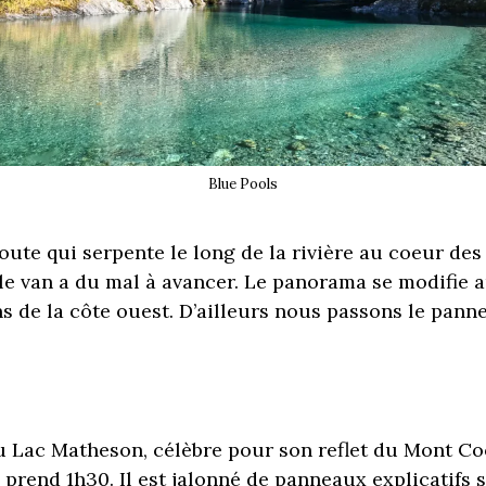
Blue Pools
ute qui serpente le long de la rivière au coeur des
 le van a du mal à avancer. Le panorama se modifie 
 de la côte ouest. D’ailleurs nous passons le pan
Lac Matheson, célèbre pour son reflet du Mont Co
 prend 1h30. Il est jalonné de panneaux explicatifs s