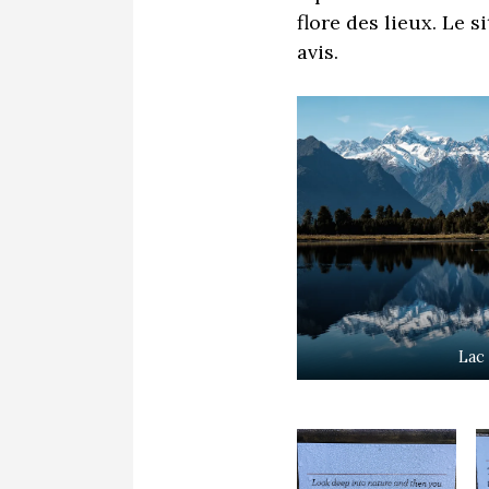
flore des lieux. Le s
avis.
Lac