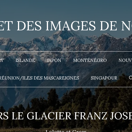
 ET DES IMAGES DE 
RT
ISLANDE
JAPON
MONTÉNÉGRO
NOUV
RÉUNION/ILES DES MASCAREIGNES
SINGAPOUR
RS LE GLACIER FRANZ JOS
Lolotte et Grom