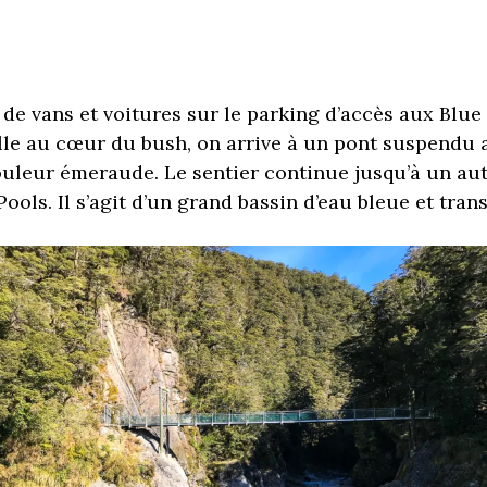
 de vans et voitures sur le parking d’accès aux Blue
lle au cœur du bush, on arrive à un pont suspendu
couleur émeraude. Le sentier continue jusqu’à un au
ools. Il s’agit d’un grand bassin d’eau bleue et tran