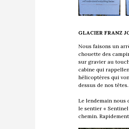
GLACIER FRANZ J
Nous faisons un arr
chouette des campin
sur gravier au touc
cabine qui rappellen
hélicoptères qui von
dessus de nos têtes.
Le lendemain nous 
le sentier « Sentine
chemin. Rapidement,