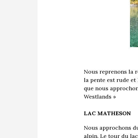
Nous reprenons la ro
la pente est rude et
que nous approchons
Westlands »
LAC MATHESON
Nous approchons du 
alpin. Le tour du lac