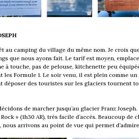
OSEPH
êt au camping du village du même nom. Je crois que
gs que nous ayons fait. Le tarif est moyen, empla
he à touche, pas de pelouse, kitchenette peu équipé
t les Formule 1. Le soir venu, il est plein comme un
t déposer des touristes sur les glaciers tournent t
décidons de marcher jusqu’au glacier Franz Joseph
l Rock » (1h30 AR), très facile d’accés. Beaucoup de c
 nous arrivons au point de vue qui permet d’admirer