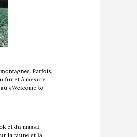
 montagnes. Parfois,
au fur et à mesure
neau «Welcome to
ok et du massif
ur la faune et la