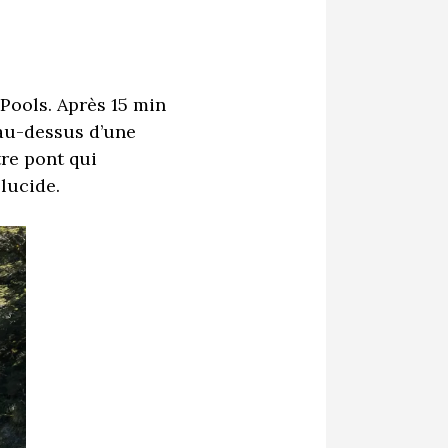
 Pools. Après 15 min
 au-dessus d’une
tre pont qui
slucide.