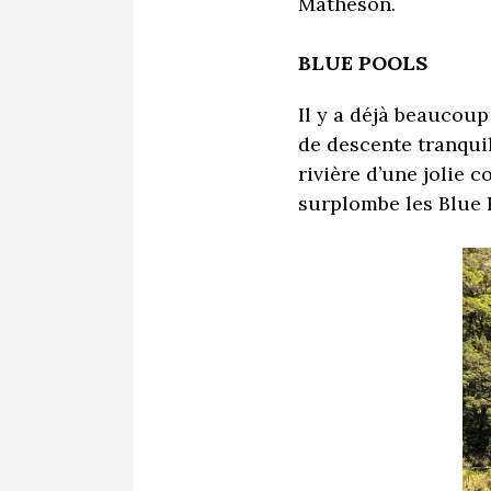
Matheson.
BLUE POOLS
Il y a déjà beaucoup
de descente tranqui
rivière d’une jolie 
surplombe les Blue P