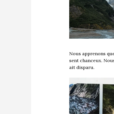
Nous apprenons que 
sent chanceux. Nous
ait disparu.