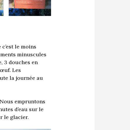
 c’est le moins
cements minuscules
e, 3 douches en
 œuf. Les
oute la journée au
. Nous empruntons
hutes d’eau sur le
 le glacier.