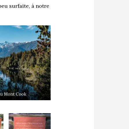
peu surfaite, à notre
 du Mont Cook