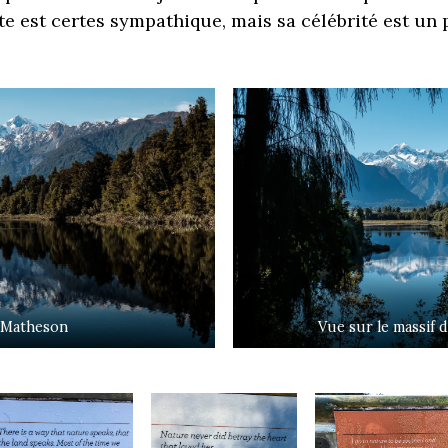
ite est certes sympathique, mais sa célébrité est un 
 Matheson
Vue sur le massif