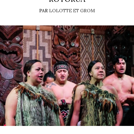
PAR
LOLOTTE ET GROM