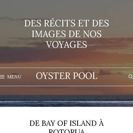
Aller
au
contenu
DES RÉCITS ET DES
IMAGES DE NOS
VOYAGES
OYSTER POOL
MENU
DE BAY OF ISLAND À
ROTORUA