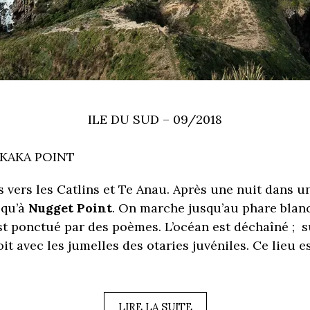
ILE DU SUD – 09/2018
KAKA POINT
 vers les Catlins et Te Anau. Après une nuit dans 
squ’à
Nugget Point
. On marche jusqu’au phare blanc
st ponctué par des poèmes. L’océan est déchaîné ; s
it avec les jumelles des otaries juvéniles. Ce lieu
LIRE LA SUITE