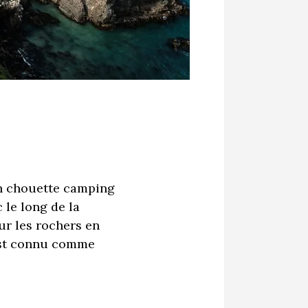
un chouette camping
 le long de la
ur les rochers en
 est connu comme