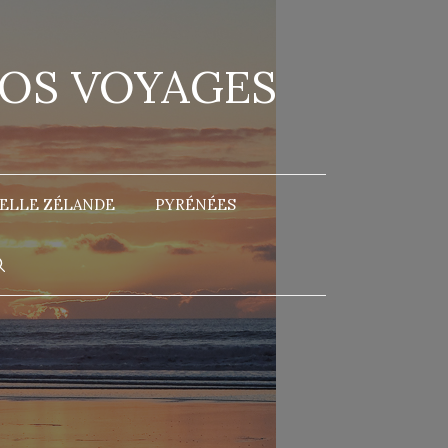
NOS VOYAGES
ELLE ZÉLANDE
PYRÉNÉES