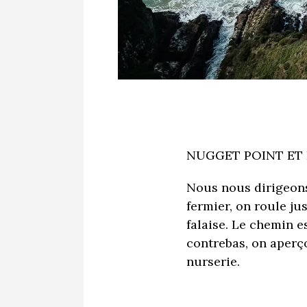
NUGGET POINT ET 
Nous nous dirigeons
fermier, on roule ju
falaise. Le chemin e
contrebas, on aperço
nurserie.