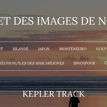
 ET DES IMAGES DE 
RT
ISLANDE
JAPON
MONTÉNÉGRO
NOUV
RÉUNION/ILES DES MASCAREIGNES
SINGAPOUR
KEPLER TRACK