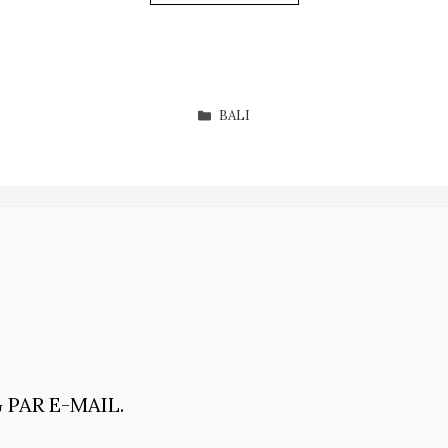
CATÉGORIES
BALI
PAR E-MAIL.