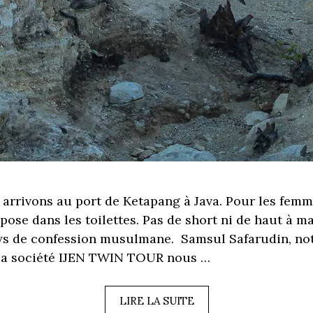
us arrivons au port de Ketapang à Java. Pour les fe
pose dans les toilettes. Pas de short ni de haut à m
ys de confession musulmane. Samsul Safarudin, not
 la société IJEN TWIN TOUR nous …
LIRE LA SUITE