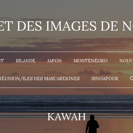
 ET DES IMAGES DE 
RT
ISLANDE
JAPON
MONTÉNÉGRO
NOUV
RÉUNION/ILES DES MASCAREIGNES
SINGAPOUR
KAWAH