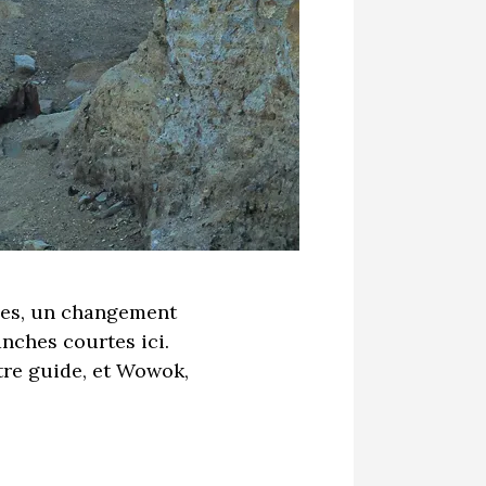
mmes, un changement
anches courtes ici.
re guide, et Wowok,