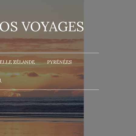
NOS VOYAGES
ELLE ZÉLANDE
PYRÉNÉES